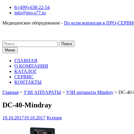
Перейти
8-(499)-638-22-54
к
info@pro-s77.ru
содержимому
Медицинское оборудование -
По всем вопросам в ПРО-СЕРВИ
Поиск
по:
Меню
ГЛАВНАЯ
О КОМПАНИИ
КАТАЛОГ
СЕРВИС
КОНТАКТЫ
Главная
>
УЗИ АППАРАТЫ
>
УЗИ аппараты Mindray
>
DC-40-
DC-40-Mindray
19.10.2017
19.10.2017
Ксения