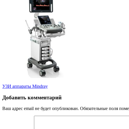
Навигация
УЗИ аппараты Mindray
по
Добавить комментарий
записям
Ваш адрес email не будет опубликован.
Обязательные поля пом