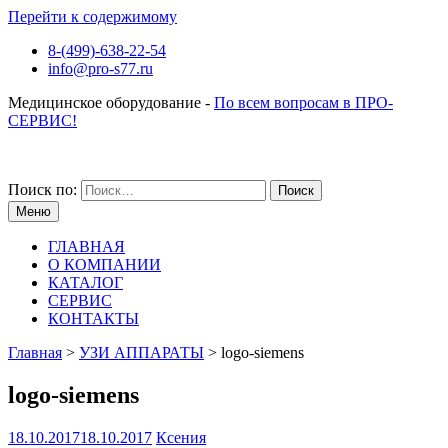
Перейти к содержимому
8-(499)-638-22-54
info@pro-s77.ru
Медицинское оборудование -
По всем вопросам в ПРО-
СЕРВИС!
Поиск по:
Меню
ГЛАВНАЯ
О КОМПАНИИ
КАТАЛОГ
СЕРВИС
КОНТАКТЫ
Главная
>
УЗИ АППАРАТЫ
>
logo-siemens
logo-siemens
18.10.2017
18.10.2017
Ксения