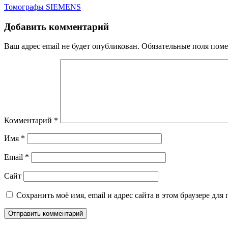
Навигация
Томографы SIEMENS
по
Добавить комментарий
записям
Ваш адрес email не будет опубликован.
Обязательные поля пом
Комментарий
*
Имя
*
Email
*
Сайт
Сохранить моё имя, email и адрес сайта в этом браузере д