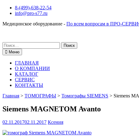
Перейти
8-(499)-638-22-54
к
info@pro-s77.ru
содержимому
Медицинское оборудование -
По всем вопросам в ПРО-СЕРВИ
Поиск
по:
Меню
ГЛАВНАЯ
О КОМПАНИИ
КАТАЛОГ
СЕРВИС
КОНТАКТЫ
Главная
>
ТОМОГРАФЫ
>
Томографы SIEMENS
>
Siemens M
Siemens MAGNETOM Avanto
02.11.2017
02.11.2017
Ксения