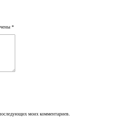
ечены
*
ля последующих моих комментариев.