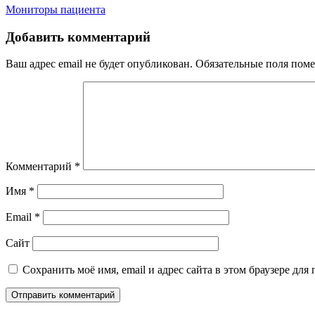
Навигация
Мониторы пациента
по
Добавить комментарий
записям
Ваш адрес email не будет опубликован.
Обязательные поля пом
Комментарий
*
Имя
*
Email
*
Сайт
Сохранить моё имя, email и адрес сайта в этом браузере д