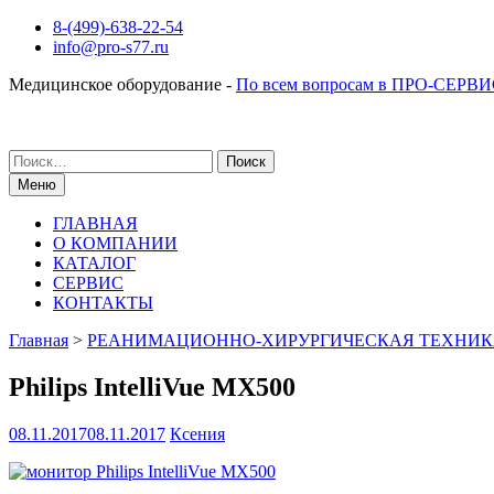
Перейти
8-(499)-638-22-54
к
info@pro-s77.ru
содержимому
Медицинское оборудование -
По всем вопросам в ПРО-СЕРВИ
Поиск
по:
Меню
ГЛАВНАЯ
О КОМПАНИИ
КАТАЛОГ
СЕРВИС
КОНТАКТЫ
Главная
>
РЕАНИМАЦИОННО-ХИРУРГИЧЕСКАЯ ТЕХНИ
Philips IntelliVue MX500
08.11.2017
08.11.2017
Ксения