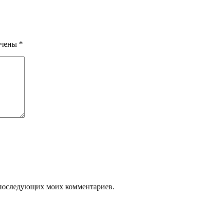
ечены
*
ля последующих моих комментариев.