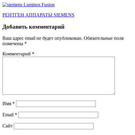
Навигация
РЕНТГЕН АППАРАТЫ SIEMENS
по
Добавить комментарий
записям
Ваш адрес email не будет опубликован.
Обязательные поля
помечены
*
Комментарий
*
Имя
*
Email
*
Сайт