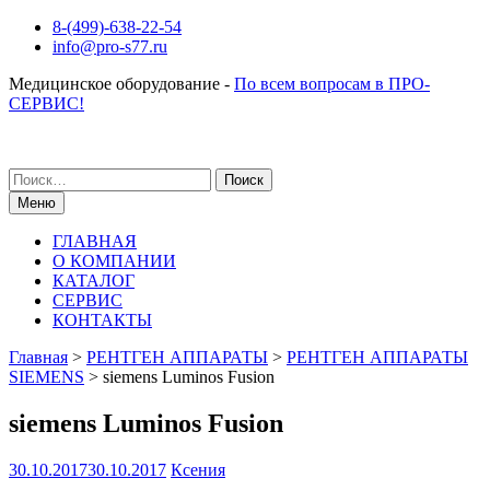
Перейти
8-(499)-638-22-54
к
info@pro-s77.ru
содержимому
Медицинское оборудование -
По всем вопросам в ПРО-
СЕРВИС!
Поиск
по:
Меню
ГЛАВНАЯ
О КОМПАНИИ
КАТАЛОГ
СЕРВИС
КОНТАКТЫ
Главная
>
РЕНТГЕН АППАРАТЫ
>
РЕНТГЕН АППАРАТЫ
SIEMENS
>
siemens Luminos Fusion
siemens Luminos Fusion
30.10.2017
30.10.2017
Ксения