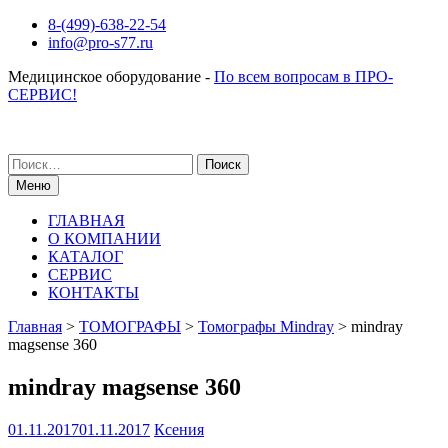
Перейти
8-(499)-638-22-54
к
info@pro-s77.ru
содержимому
Медицинское оборудование -
По всем вопросам в ПРО-
СЕРВИС!
Поиск
по:
Меню
ГЛАВНАЯ
О КОМПАНИИ
КАТАЛОГ
СЕРВИС
КОНТАКТЫ
Главная
>
ТОМОГРАФЫ
>
Томографы Mindray
>
mindray
magsense 360
mindray magsense 360
01.11.2017
01.11.2017
Ксения