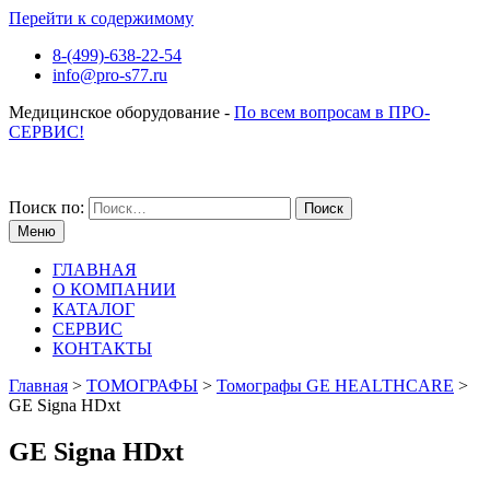
Перейти к содержимому
8-(499)-638-22-54
info@pro-s77.ru
Медицинское оборудование -
По всем вопросам в ПРО-
СЕРВИС!
Поиск по:
Меню
ГЛАВНАЯ
О КОМПАНИИ
КАТАЛОГ
СЕРВИС
КОНТАКТЫ
Главная
>
ТОМОГРАФЫ
>
Томографы GE HEALTHCARE
>
GE Signa HDxt
GE Signa HDxt