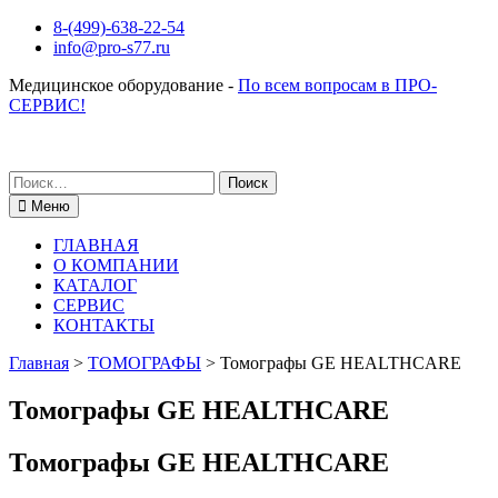
Перейти
8-(499)-638-22-54
к
info@pro-s77.ru
содержимому
Медицинское оборудование -
По всем вопросам в ПРО-
СЕРВИС!
Поиск
по:
Меню
ГЛАВНАЯ
О КОМПАНИИ
КАТАЛОГ
СЕРВИС
КОНТАКТЫ
Главная
>
ТОМОГРАФЫ
>
Томографы GE HEALTHCARE
Томографы GE HEALTHCARE
Томографы GE HEALTHCARE