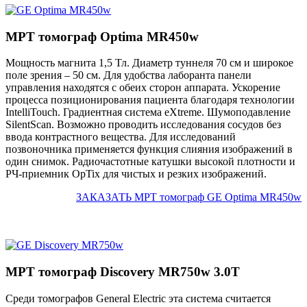
МРТ томограф Optima MR450w
Мощность магнита 1,5 Тл. Диаметр туннеля 70 см и широкое
поле зрения – 50 см. Для удобства лаборанта панели
управления находятся с обеих сторон аппарата. Ускорение
процесса позиционирования пациента благодаря технологии
IntelliTouch. Градиентная система eXtreme. Шумоподавление
SilentScan. Возможно проводить исследования сосудов без
ввода контрастного вещества. Для исследований
позвоночника применяется функция слияния изображений в
один снимок. Радиочастотные катушки высокой плотности и
РЧ-приемник OpTix для чистых и резких изображений.
ЗАКАЗАТЬ МРТ томограф GE Optima MR450w
МРТ томограф Discovery MR750w 3.0T
Среди томографов General Electric эта система считается