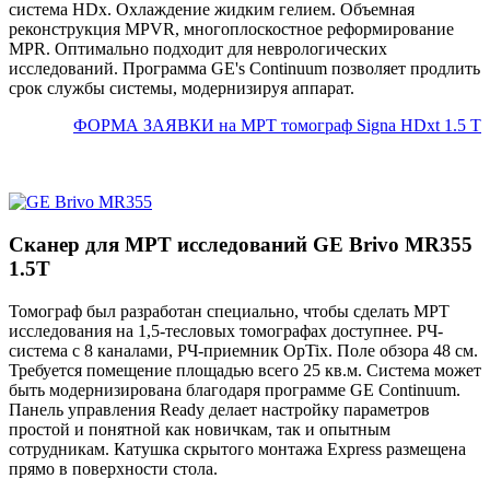
система HDx. Охлаждение жидким гелием. Объемная
реконструкция MPVR, многоплоскостное реформирование
MPR. Оптимально подходит для неврологических
исследований. Программа GE's Continuum позволяет продлить
срок службы системы, модернизируя аппарат.
ФОРМА ЗАЯВКИ на МРТ томограф Signa HDxt 1.5 T
Сканер для МРТ исследований GE Brivo MR355
1.5Т
Томограф был разработан специально, чтобы сделать МРТ
исследования на 1,5-тесловых томографах доступнее. РЧ-
система с 8 каналами, РЧ-приемник OpTix. Поле обзора 48 см.
Требуется помещение площадью всего 25 кв.м. Система может
быть модернизирована благодаря программе GE Continuum.
Панель управления Ready делает настройку параметров
простой и понятной как новичкам, так и опытным
сотрудникам. Катушка скрытого монтажа Express размещена
прямо в поверхности стола.