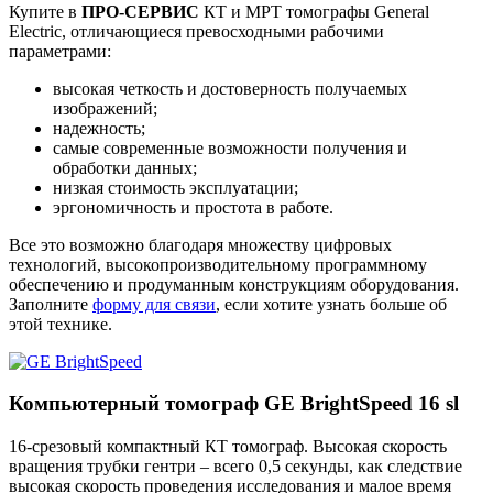
Купите в
ПРО-СЕРВИС
КТ и МРТ томографы General
Electric, отличающиеся превосходными рабочими
параметрами:
высокая четкость и достоверность получаемых
изображений;
надежность;
самые современные возможности получения и
обработки данных;
низкая стоимость эксплуатации;
эргономичность и простота в работе.
Все это возможно благодаря множеству цифровых
технологий, высокопроизводительному программному
обеспечению и продуманным конструкциям оборудования.
Заполните
форму для связи
, если хотите узнать больше об
этой технике.
Компьютерный томограф GE BrightSpeed 16 sl
16-срезовый компактный КТ томограф. Высокая скорость
вращения трубки гентри – всего 0,5 секунды, как следствие
высокая скорость проведения исследования и малое время