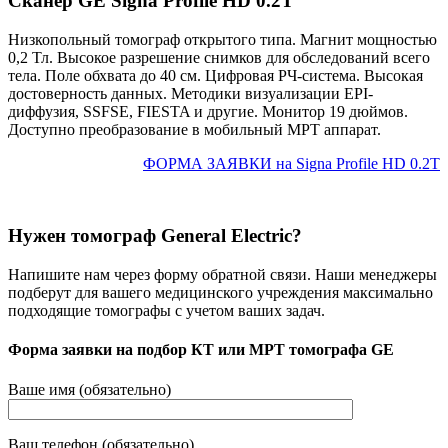
Сканер GE Signa Profile HD 0.2T
Низкопольный томограф открытого типа. Магнит мощностью
0,2 Тл. Высокое разрешение снимков для обследований всего
тела. Поле обхвата до 40 см. Цифровая РЧ-система. Высокая
достоверность данных. Методики визуализации EPI-
диффузия, SSFSE, FIESTA и другие. Монитор 19 дюймов.
Доступно преобразование в мобильный МРТ аппарат.
ФОРМА ЗАЯВКИ на Signa Profile HD 0.2T
Нужен томограф General Electric?
Напишите нам через форму обратной связи. Наши менеджеры
подберут для вашего медицинского учреждения максимально
подходящие томографы с учетом ваших задач.
Форма заявки на подбор КТ или МРТ томографа GE
Ваше имя (обязательно)
Ваш телефон (обязательно)