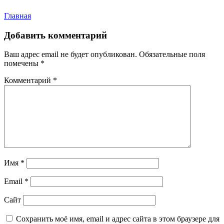
Навигация
Главная
по
Добавить комментарий
записям
Ваш адрес email не будет опубликован.
Обязательные поля
помечены
*
Комментарий
*
Имя
*
Email
*
Сайт
Сохранить моё имя, email и адрес сайта в этом браузере для