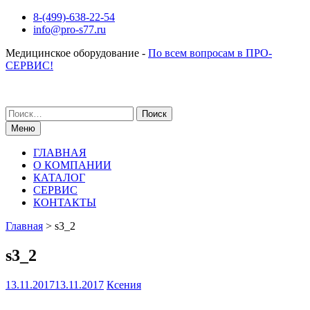
Перейти
8-(499)-638-22-54
к
info@pro-s77.ru
содержимому
Медицинское оборудование -
По всем вопросам в ПРО-
СЕРВИС!
Поиск
по:
Меню
ГЛАВНАЯ
О КОМПАНИИ
КАТАЛОГ
СЕРВИС
КОНТАКТЫ
Главная
>
s3_2
s3_2
13.11.2017
13.11.2017
Ксения