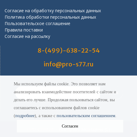
Согласие на обработку персональных данных
Политика обработки персональных данных
Пользовательское соглашение
Правила поставки
Согласие на рассылку
8-(499)-638-22-54
info@pro-s77.ru
Мы используем файлы cookie. Это позволяет нам
Поиск
анализировать взаимодействие посетителей с сайтом и
по:
делать его лучше. Продолжая пользоваться сайтом, вы
соглашаетесь с использованием файлов cookie
(
подробнее
), а также с
пользовательским соглашением
.
Согласен
ПРО-СЕРВИС
- Все права защищены (С)