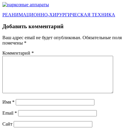
Навигация
РЕАНИМАЦИОННО-ХИРУРГИЧЕСКАЯ ТЕХНИКА
по
Добавить комментарий
записям
Ваш адрес email не будет опубликован.
Обязательные поля
помечены
*
Комментарий
*
Имя
*
Email
*
Сайт