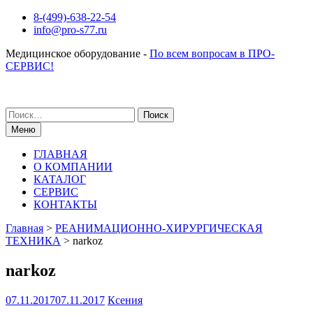
Перейти
8-(499)-638-22-54
к
info@pro-s77.ru
содержимому
Медицинское оборудование -
По всем вопросам в ПРО-
СЕРВИС!
Поиск
по:
Меню
ГЛАВНАЯ
О КОМПАНИИ
КАТАЛОГ
СЕРВИС
КОНТАКТЫ
Главная
>
РЕАНИМАЦИОННО-ХИРУРГИЧЕСКАЯ
ТЕХНИКА
>
narkoz
narkoz
07.11.2017
07.11.2017
Ксения