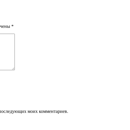
ечены
*
ля последующих моих комментариев.