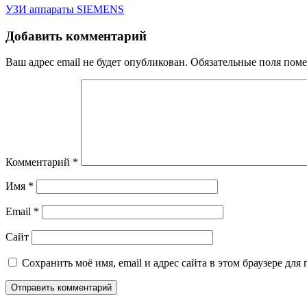
Навигация
УЗИ аппараты SIEMENS
по
Добавить комментарий
записям
Ваш адрес email не будет опубликован.
Обязательные поля пом
Комментарий
*
Имя
*
Email
*
Сайт
Сохранить моё имя, email и адрес сайта в этом браузере д