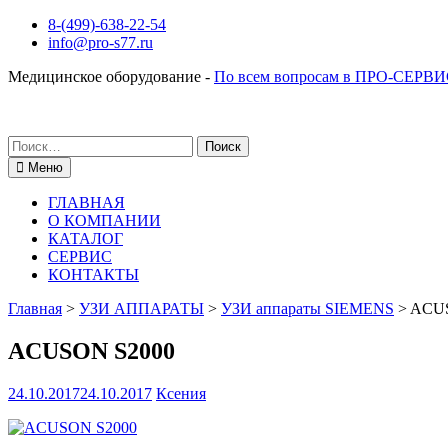
Перейти
8-(499)-638-22-54
к
info@pro-s77.ru
содержимому
Медицинское оборудование -
По всем вопросам в ПРО-СЕРВИ
Поиск
по:
Меню
ГЛАВНАЯ
О КОМПАНИИ
КАТАЛОГ
СЕРВИС
КОНТАКТЫ
Главная
>
УЗИ АППАРАТЫ
>
УЗИ аппараты SIEMENS
>
ACUS
ACUSON S2000
24.10.2017
24.10.2017
Ксения