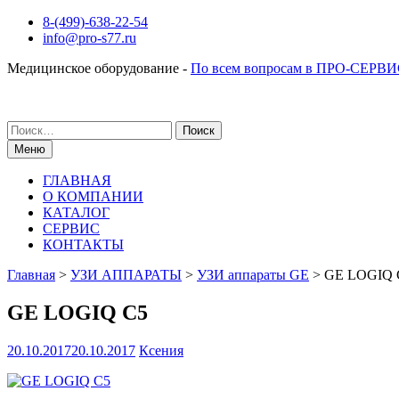
Перейти
8-(499)-638-22-54
к
info@pro-s77.ru
содержимому
Медицинское оборудование -
По всем вопросам в ПРО-СЕРВИ
Поиск
по:
Меню
ГЛАВНАЯ
О КОМПАНИИ
КАТАЛОГ
СЕРВИС
КОНТАКТЫ
Главная
>
УЗИ АППАРАТЫ
>
УЗИ аппараты GE
>
GE LOGIQ 
GE LOGIQ C5
20.10.2017
20.10.2017
Ксения