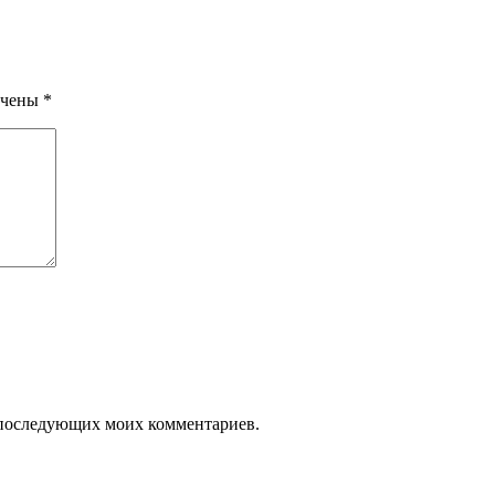
ечены
*
ля последующих моих комментариев.