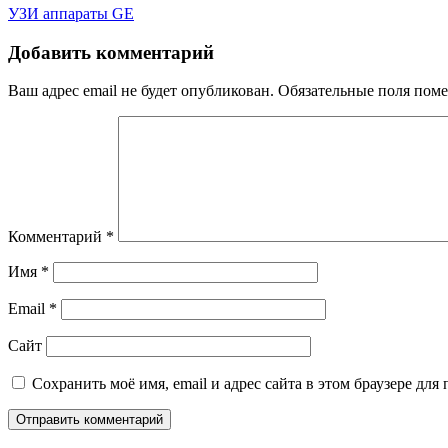
Навигация
УЗИ аппараты GE
по
Добавить комментарий
записям
Ваш адрес email не будет опубликован.
Обязательные поля пом
Комментарий
*
Имя
*
Email
*
Сайт
Сохранить моё имя, email и адрес сайта в этом браузере д