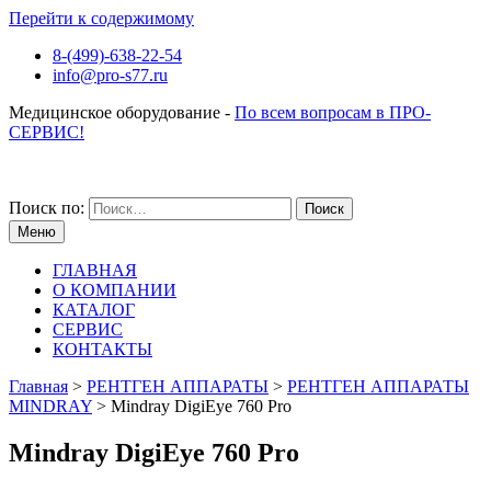
Перейти к содержимому
8-(499)-638-22-54
info@pro-s77.ru
Медицинское оборудование -
По всем вопросам в ПРО-
СЕРВИС!
Поиск по:
Меню
ГЛАВНАЯ
О КОМПАНИИ
КАТАЛОГ
СЕРВИС
КОНТАКТЫ
Главная
>
РЕНТГЕН АППАРАТЫ
>
РЕНТГЕН АППАРАТЫ
MINDRAY
>
Mindray DigiEye 760 Pro
Mindray DigiEye 760 Pro